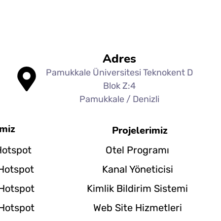
Adres
Pamukkale Üniversitesi Teknokent D
Blok Z:4
Pamukkale / Denizli
imiz
Projelerimiz
Otel Programı
Hotspot
Kanal Yöneticisi
 Hotspot
Kimlik Bildirim Sistemi
 Hotspot
Web Site Hizmetleri
 Hotspot