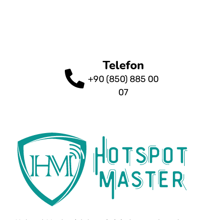
Telefon
+90 (850) 885 00
07