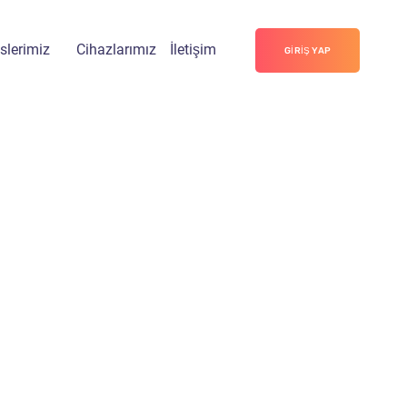
slerimiz
Cihazlarımız
İletişim
GIRIŞ YAP
Marketing