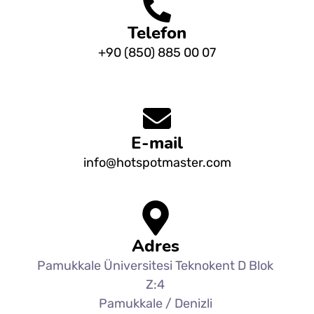
Telefon
+90 (850) 885 00 07
E-mail
info@hotspotmaster.com
Adres
Pamukkale Üniversitesi Teknokent D Blok
Z:4
Pamukkale / Denizli