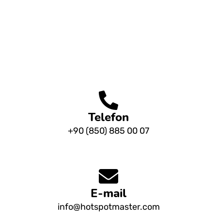
PREV
NEXT
Telefon
+90 (850) 885 00 07
E-mail
info@hotspotmaster.com