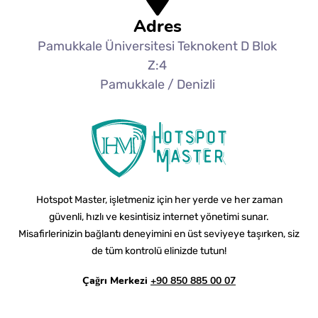
Adres
Pamukkale Üniversitesi Teknokent D Blok
Z:4
Pamukkale / Denizli
Hotspot Master, işletmeniz için her yerde ve her zaman
güvenli, hızlı ve kesintisiz internet yönetimi sunar.
Misafirlerinizin bağlantı deneyimini en üst seviyeye taşırken, siz
de tüm kontrolü elinizde tutun!
Çağrı Merkezi
+90 850 885 00 07