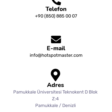
Telefon
+90 (850) 885 00 07
E-mail
info@hotspotmaster.com
Adres
Pamukkale Üniversitesi Teknokent D Blok
Z:4
Pamukkale / Denizli