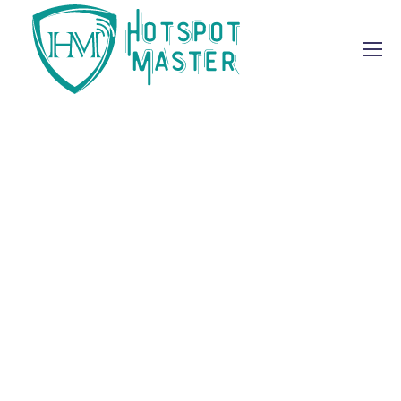
Coworker Resting
Comfortable