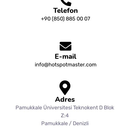
Telefon
+90 (850) 885 00 07
E-mail
info@hotspotmaster.com
Adres
Pamukkale Üniversitesi Teknokent D Blok
Z:4
Pamukkale / Denizli