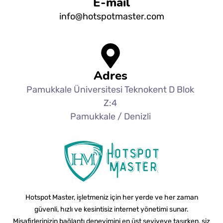
E-mail
info@hotspotmaster.com
Adres
Pamukkale Üniversitesi Teknokent D Blok
Z:4
Pamukkale / Denizli
Hotspot Master, işletmeniz için her yerde ve her zaman
güvenli, hızlı ve kesintisiz internet yönetimi sunar.
Misafirlerinizin bağlantı deneyimini en üst seviyeye taşırken, siz